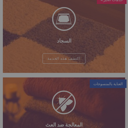
السجاد
اكتشف هذه الخدمة
العناية بالمنسوجات
المعالجة ضد العث