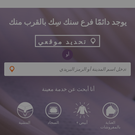
يوجد دائمًا فرع سنك سِك بالقرب منك
تحديد موقعي
أو
‏أنا أبحث عن خدمة معينة ‏
العناية
أبيض +
السجاد
التنشية
بالمفروشات