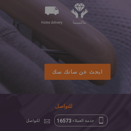
ماكسيما
home delivery
للتواصل
16573
خدمة العملاء
للتواصل